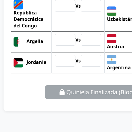
Vs
República
Democrática
Uzbekistá
del Congo
Vs
Argelia
Austria
Vs
Jordania
Argentina
Quiniela Finalizada (Blo