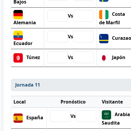
Bajos
Costa
Vs
Alemania
de Marfil
Vs
Curaza
Ecuador
Vs
Túnez
Japón
Jornada 11
Local
Pronóstico
Visitante
Arabia
Vs
España
Saudita