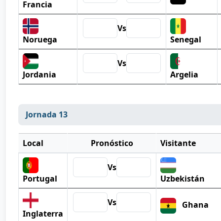
Francia
Vs
Noruega
Senegal
Vs
Jordania
Argelia
Jornada 13
Local
Pronóstico
Visitante
Vs
Portugal
Uzbekistán
Vs
Ghana
Inglaterra