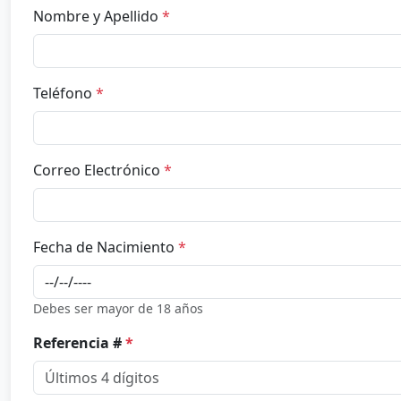
Nombre y Apellido
*
Teléfono
*
Correo Electrónico
*
Fecha de Nacimiento
*
Debes ser mayor de 18 años
Referencia #
*