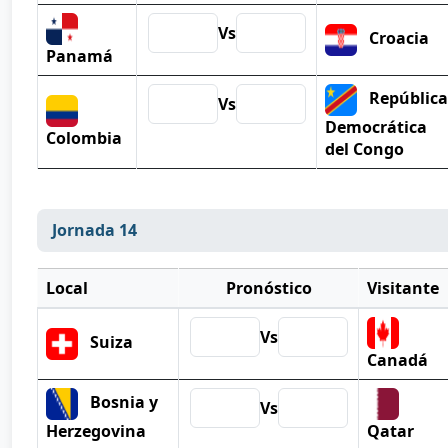
Vs
Croacia
Panamá
República
Vs
Democrática
Colombia
del Congo
Jornada 14
Local
Pronóstico
Visitante
Vs
Suiza
Canadá
Bosnia y
Vs
Herzegovina
Qatar