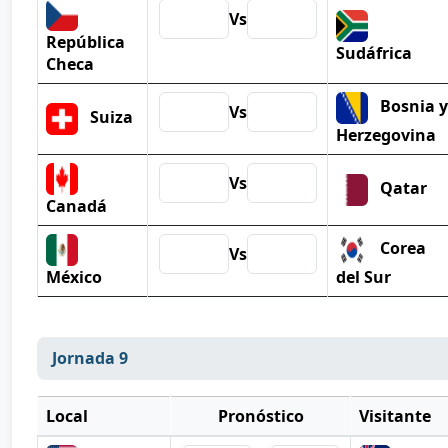
Vs
República
Sudáfrica
Checa
Bosnia y
Vs
Suiza
Herzegovina
Vs
Qatar
Canadá
Corea
Vs
México
del Sur
Jornada 9
Local
Pronóstico
Visitante