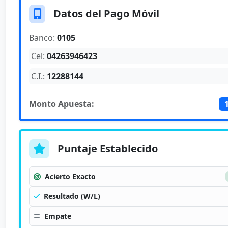
Datos del Pago Móvil
Banco:
0105
Cel:
04263946423
C.I.:
12288144
Monto Apuesta:
Puntaje Establecido
Acierto Exacto
Resultado (W/L)
Empate