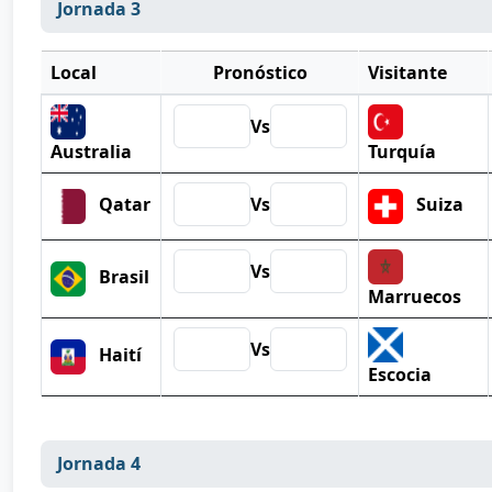
Jornada 3
Local
Pronóstico
Visitante
Vs
Australia
Turquía
Vs
Qatar
Suiza
Vs
Brasil
Marruecos
Vs
Haití
Escocia
Jornada 4